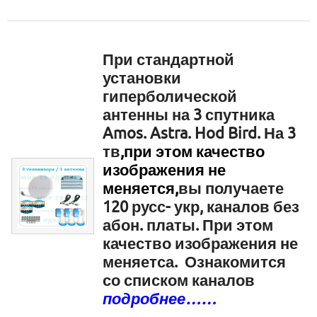
При стандартной
установки
гиперболической
антенны на 3 спутника
Amos. Astra. Hod Bird. На 3
тв
,п
ри этом качество
изображения не
меняется,
вы получаете
120 русс- укр, каналов без
абон. платы. При этом
качество изображения не
меняетса. Ознакомится
со списком каналов
подробнее……