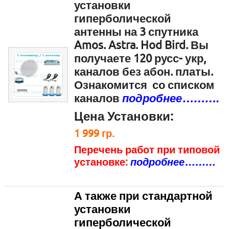
установки
гиперболической
антенны на 3 спутника
Amos. Astra. Hod Bird. Вы
получаете 120 русс- укр,
каналов без абон. платы.
Ознакомится со списком
каналов
подробнее……….
Цена Установки:
1 999
гр.
Перечень работ при типовой
установке:
подробнее………
А также при стандартной
установки
гиперболической