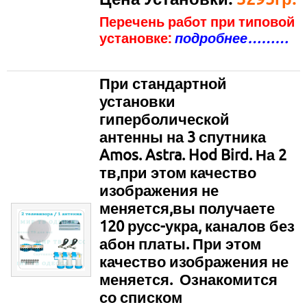
Перечень работ при типовой
установке:
подробнее………
При стандартной
установки
гиперболической
антенны на 3 спутника
Amos. Astra. Hod Bird. На 2
тв,п
ри этом качество
изображения не
меняется,
вы получаете
120 русс-укра, каналов без
абон платы. При этом
качество изображения не
меняется. Ознакомится
со списком