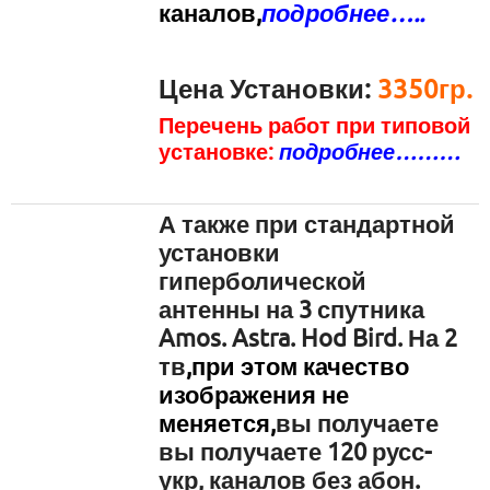
каналов,
подробнее…..
Цена Установки:
3350гр.
Перечень работ при типовой
установке:
подробнее………
А также при стандартной
установки
гиперболической
антенны на 3 спутника
Amos. Astra. Hod Bird. На 2
тв
,п
ри этом качество
изображения не
меняется,
вы получаете
вы получаете 120 русс-
укр, каналов без абон.