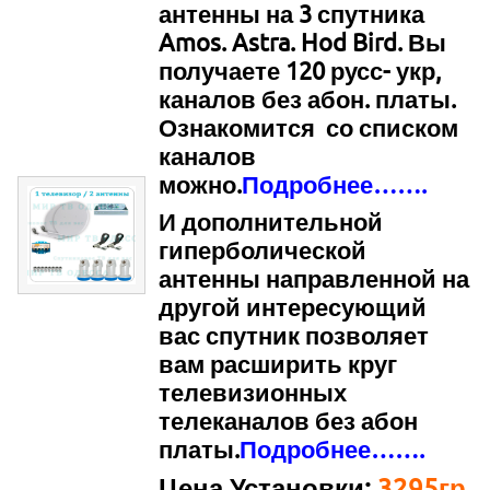
антенны на 3 спутника
Amos. Astra. Hod Bird. Вы
получаете 120 русс- укр,
каналов без абон. платы.
Ознакомится со списком
каналов
можно.
Подробнее…….
И дополнительной
гиперболической
антенны направленной на
другой интересующий
вас спутник позволяет
вам расширить круг
телевизионных
телеканалов без абон
платы.
Подробнее…….
Цена Установки:
3295гр.