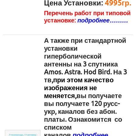
Цена Установки:
4995гр.
Перечень работ при типовой
установке:
подробнее………
А также при стандартной
установки
гиперболической
антенны на 3 спутника
Amos. Astra. Hod Bird. На 3
тв
,п
ри этом качество
изображения не
меняется,
вы получаете
вы получаете 120 русс-
укр, каналов без абон.
платы. Ознакомится со
списком
каналов
подробнее……..