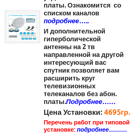
платы. Ознакомится со
списком каналов
подробнее…..
И дополнительной
гиперболической
антенны на 2 тв
направленной на другой
интересующий вас
спутник позволяет вам
расширить круг
телевизионных
телеканалов без абон.
платы.
Подробнее……
Цена Установки:
4695гр.
Перечень работ при типовой
установке:
подробнее………