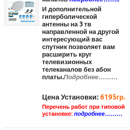
И дополнительной
гиперболической
антенны на 3 тв
направленной на другой
интересующий вас
спутник позволяет вам
расширить круг
телевизионных
телеканалов без абон
платы.
Подробнее………
Цена Установки:
6195гр.
Перечень работ при типовой
установке:
подробнее………