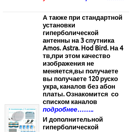
А также при стандартной
установки
гиперболической
антенны на 3 спутника
Amos. Astra. Hod Bird. На 4
тв
,п
ри этом качество
изображения не
меняется,
вы получаете
вы получаете 120 руско
укра, каналов без абон
платы. Ознакомится со
списком каналов
подробнее……..
И дополнительной
гиперболической